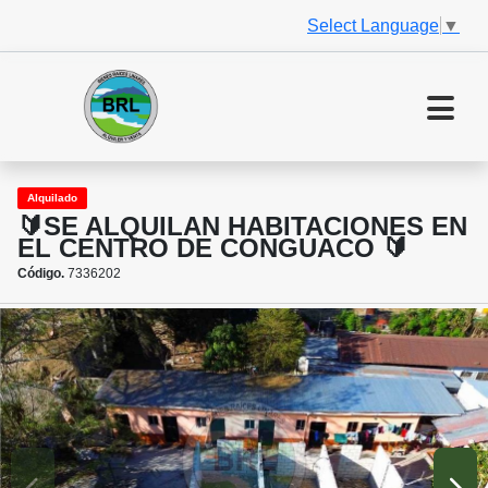
Select Language
▼
Alquilado
🔰SE ALQUILAN HABITACIONES EN
EL CENTRO DE CONGUACO 🔰
Código.
7336202