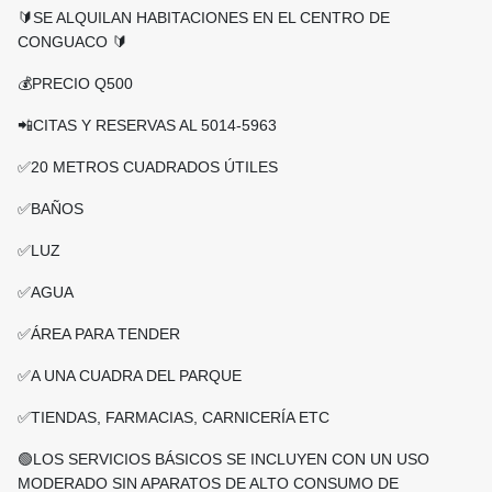
🔰SE ALQUILAN HABITACIONES EN EL CENTRO DE
CONGUACO 🔰
💰PRECIO Q500
📲CITAS Y RESERVAS AL 5014-5963
✅️20 METROS CUADRADOS ÚTILES
✅️BAÑOS
✅️LUZ
✅️AGUA
✅️ÁREA PARA TENDER
✅️A UNA CUADRA DEL PARQUE
✅️TIENDAS, FARMACIAS, CARNICERÍA ETC
🟢LOS SERVICIOS BÁSICOS SE INCLUYEN CON UN USO
MODERADO SIN APARATOS DE ALTO CONSUMO DE