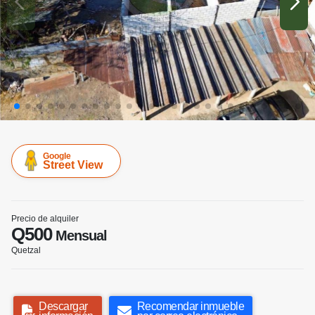
Google
Street View
Precio de alquiler
Q500
Mensual
Quetzal
Descargar
Recomendar inmueble