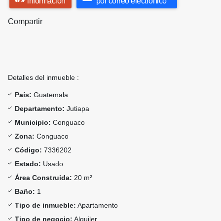
información
por correo electrónico
Compartir
Detalles del inmueble :
País:
Guatemala
Departamento:
Jutiapa
Municipio:
Conguaco
Zona:
Conguaco
Código:
7336202
Estado:
Usado
Área Construida:
20 m²
Baño:
1
Tipo de inmueble:
Apartamento
Tipo de negocio:
Alquiler