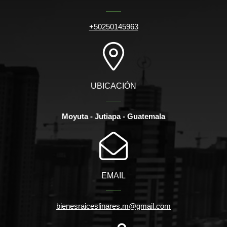
+50250145963
UBICACIÓN
Moyuta - Jutiapa - Guatemala
EMAIL
bienesraiceslinares.m@gmail.com