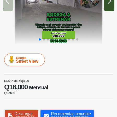
Google
Street View
Precio de alquiler
Q18,000
Mensual
Quetzal
Descargar
Recomendar inmueble