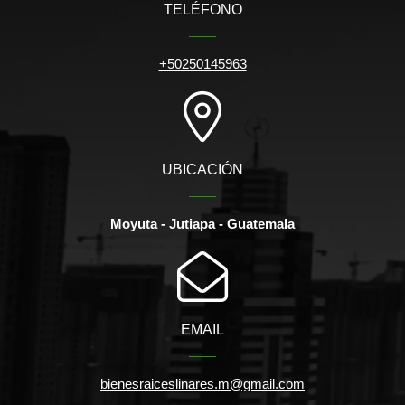
TELÉFONO
+50250145963
UBICACIÓN
Moyuta - Jutiapa - Guatemala
EMAIL
bienesraiceslinares.m@gmail.com