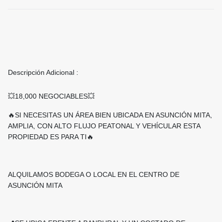
Descripción Adicional :
💥18,000 NEGOCIABLES💥
🔥️SI NECESITAS UN ÁREA BIEN UBICADA EN ASUNCIÓN MITA,
AMPLIA, CON ALTO FLUJO PEATONAL Y VEHÍCULAR ESTA
PROPIEDAD ES PARA TI🔥
ALQUILAMOS BODEGA O LOCAL EN EL CENTRO DE
ASUNCIÓN MITA