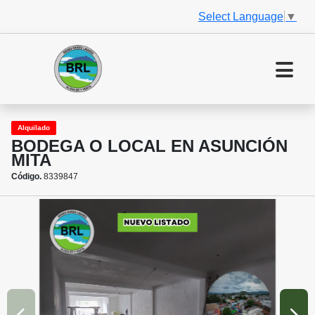
Select Language
▼
Alquilado
BODEGA O LOCAL EN ASUNCIÓN
MITA
Código.
8339847