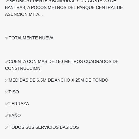
📍SE UBICA FRENTE A BANRURAL Y UN COSTADO DE
BANTRAB, A POCOS METROS DEL PARQUE CENTRAL DE
ASUNCIÓN MITA...
✨️TOTALMENTE NUEVA
✅️CUENTA CON MAS DE 150 METROS CUADRADOS DE
CONSTRUCCIÓN
✅️MEDIDAS DE 6.5M DE ANCHO X 25M DE FONDO
✅️PISO
✅️TERRAZA
✅️BAÑO
✅️TODOS SUS SERVICIOS BÁSICOS