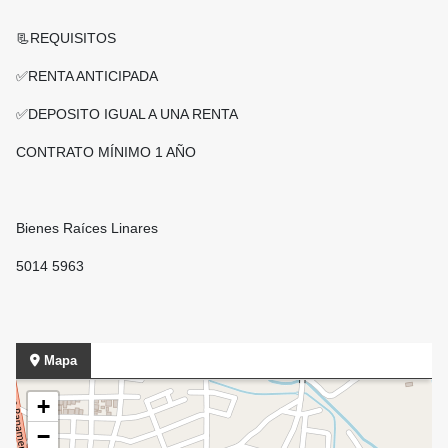
📃REQUISITOS
✅️RENTA ANTICIPADA
✅️DEPOSITO IGUAL A UNA RENTA
CONTRATO MÍNIMO 1 AÑO
Bienes Raíces Linares
5014 5963
Mapa
+
−