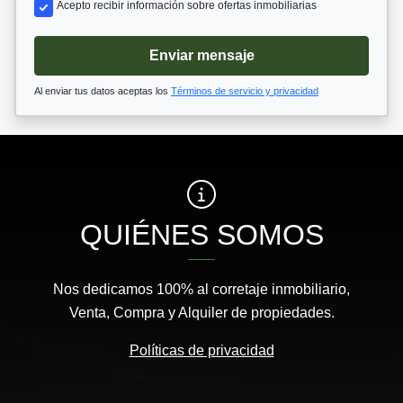
Acepto recibir información sobre ofertas inmobiliarias
Enviar mensaje
Al enviar tus datos aceptas los
Términos de servicio y privacidad
QUIÉNES SOMOS
Nos dedicamos 100% al corretaje inmobiliario,
Venta, Compra y Alquiler de propiedades.
Políticas de privacidad