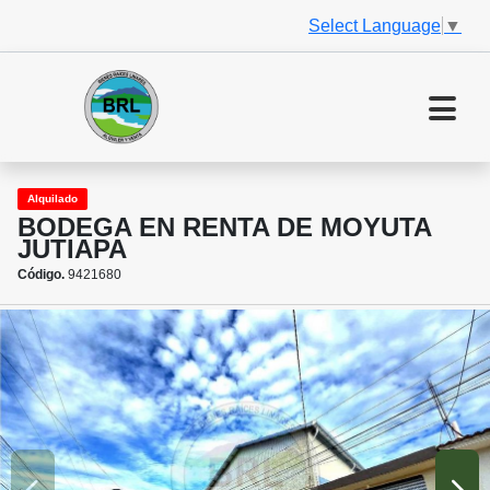
Select Language
▼
Alquilado
BODEGA EN RENTA DE MOYUTA
JUTIAPA
Código.
9421680