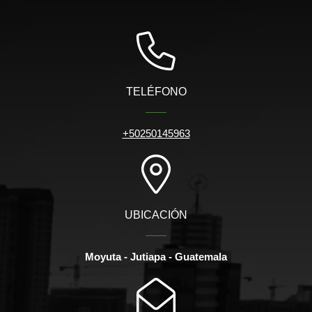
TELÉFONO
+50250145963
UBICACIÓN
Moyuta - Jutiapa - Guatemala