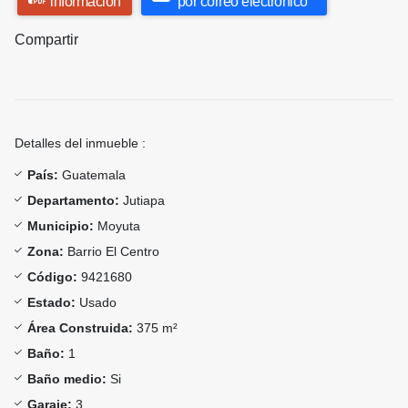
información
por correo electrónico
Compartir
Detalles del inmueble :
País:
Guatemala
Departamento:
Jutiapa
Municipio:
Moyuta
Zona:
Barrio El Centro
Código:
9421680
Estado:
Usado
Área Construida:
375 m²
Baño:
1
Baño medio:
Si
Garaje:
3