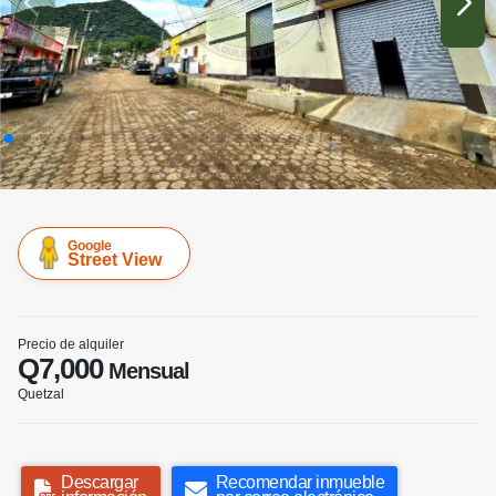
Google
Street View
Precio de alquiler
Q7,000
Mensual
Quetzal
Descargar
Recomendar inmueble