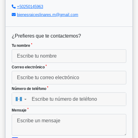
+50250145963
bienesraiceslinares.m@gmail.com
¿Prefieres que te contactemos?
*
Tu nombre
*
Correo electrónico
*
Número de teléfono
▼
*
Mensaje