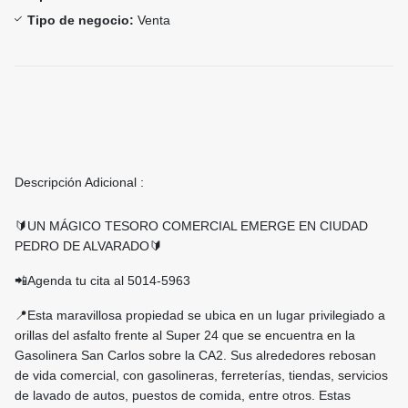
Tipo de negocio:
Venta
Descripción Adicional :
🔰UN MÁGICO TESORO COMERCIAL EMERGE EN CIUDAD
PEDRO DE ALVARADO🔰
📲Agenda tu cita al 5014-5963
📍Esta maravillosa propiedad se ubica en un lugar privilegiado a
orillas del asfalto frente al Super 24 que se encuentra en la
Gasolinera San Carlos sobre la CA2. Sus alrededores rebosan
de vida comercial, con gasolineras, ferreterías, tiendas, servicios
de lavado de autos, puestos de comida, entre otros. Estas