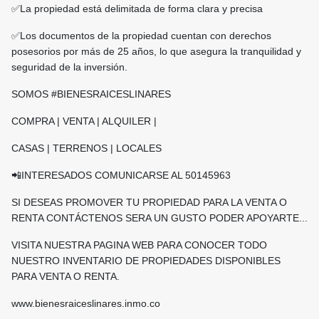
✅️La propiedad está delimitada de forma clara y precisa
✅️Los documentos de la propiedad cuentan con derechos
posesorios por más de 25 años, lo que asegura la tranquilidad y
seguridad de la inversión.
SOMOS #BIENESRAICESLINARES
COMPRA | VENTA | ALQUILER |
CASAS | TERRENOS | LOCALES
📲INTERESADOS COMUNICARSE AL 50145963
SI DESEAS PROMOVER TU PROPIEDAD PARA LA VENTA O
RENTA CONTÁCTENOS SERA UN GUSTO PODER APOYARTE...
VISITA NUESTRA PAGINA WEB PARA CONOCER TODO
NUESTRO INVENTARIO DE PROPIEDADES DISPONIBLES
PARA VENTA O RENTA.
www.bienesraiceslinares.inmo.co