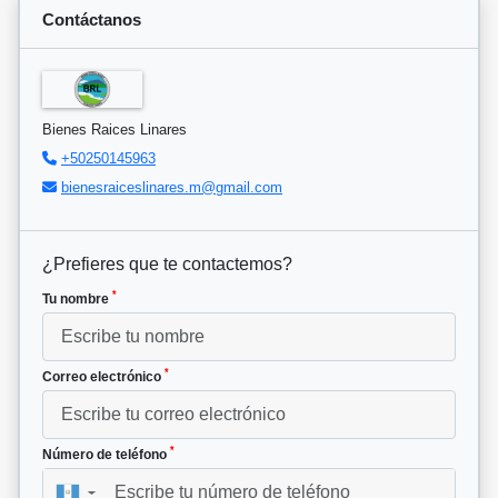
Contáctanos
Bienes Raices Linares
+50250145963
bienesraiceslinares.m@gmail.com
¿Prefieres que te contactemos?
*
Tu nombre
*
Correo electrónico
*
Número de teléfono
▼