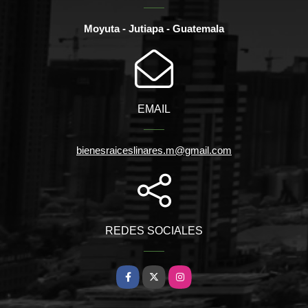
Moyuta - Jutiapa - Guatemala
EMAIL
bienesraiceslinares.m@gmail.com
REDES SOCIALES
Facebook
X
Instagram