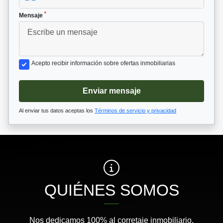
*
Mensaje
Acepto recibir información sobre ofertas inmobiliarias
Enviar mensaje
Al enviar tus datos aceptas los
Términos de servicio y privacidad
QUIÉNES SOMOS
Nos dedicamos 100% al corretaje inmobiliario,