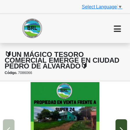
Select Language
▼
🔰UN MÁGICO TESORO
COMERCIAL EMERGE EN CIUDAD
PEDRO DE ALVARADO🔰
Código.
7086066