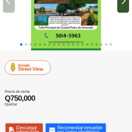
Google
Street View
Precio de venta
Q750,000
Quetzal
Descargar
Recomendar inmueble
información
por correo electrónico