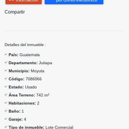
Compartir
Detalles del inmueble :
País:
Guatemala
Departamento:
Jutiapa
Municipio:
Moyuta
Código:
7086066
Estado:
Usado
Área Terreno:
742 m²
Habitaciones:
2
Baño:
1
Garaje:
4
Tipo de inmueble:
Lote Comercial