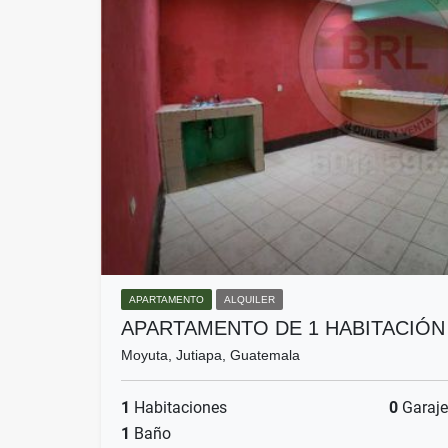
APARTAMENTO
ALQUILER
APARTAMENTO DE 1 HABITACIÓN
Moyuta, Jutiapa, Guatemala
1
Habitaciones
0
Garaje
1
Baño