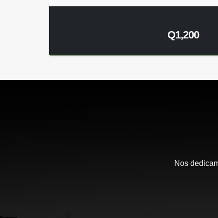
Q1,200
Nos dedicamo