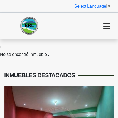
Select Language
▼
No se encontró inmueble .
INMUEBLES
DESTACADOS