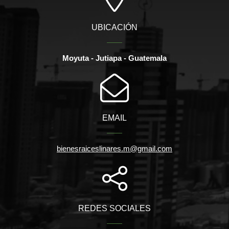
UBICACIÓN
Moyuta - Jutiapa - Guatemala
EMAIL
bienesraiceslinares.m@gmail.com
REDES SOCIALES