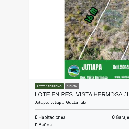
LOTE / TERRENO
VENTA
LOTE EN RES. VISTA HERMOSA J
Jutiapa, Jutiapa, Guatemala
0
Habitaciones
0
Garaje
0
Baños