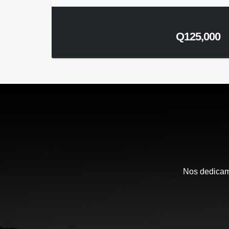
Q125,000
Nos dedicamo