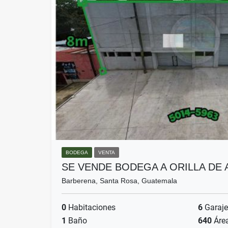
BODEGA
VENTA
SE VENDE BODEGA A ORILLA DE
Barberena, Santa Rosa, Guatemala
0
Habitaciones
6
Garaje
1
Baño
640
Áre