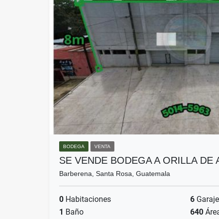
BODEGA
VENTA
SE VENDE BODEGA A ORILLA DE
Barberena, Santa Rosa, Guatemala
0
Habitaciones
6
Garaje
1
Baño
640
Áre