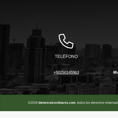
TELÉFONO
+50250145963
Mo
©2026
bienesraiceslinares.com
, todos los derechos reservad