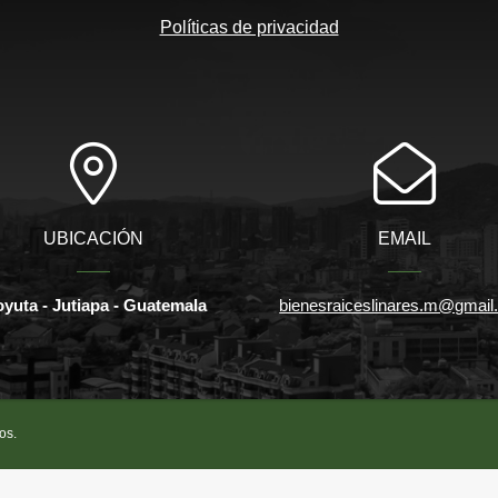
Políticas de privacidad
UBICACIÓN
EMAIL
yuta - Jutiapa - Guatemala
bienesraiceslinares.m@gmai
os.