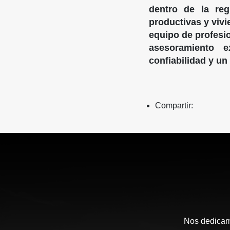
dentro de la reg
productivas y viv
equipo de profesio
asesoramiento e
confiabilidad y un
Compartir:
Nos dedicamo