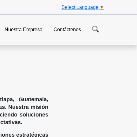
Select Language
▼
Nuestra Empresa
Contáctenos
iapa, Guatemala,
sas. Nuestra misión
reciendo soluciones
ctativas.
iones estratégicas