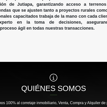
ión de Jutiapa, garantizando acceso a terrenos 
iendas que se ajusten tanto a proyectos rurales com
nales capacitados trabaja de la mano con cada clie
xperto en la toma de decisiones, asegurand
 proceso ágil en todas nuestras transacciones.
QUIÉNES SOMOS
s 100% al corretaje inmobiliario, Venta, Compra y Alquiler de