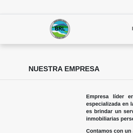
NUESTRA EMPRESA
Empresa líder e
especializada en l
es brindar un serv
inmobiliarias per
Contamos con un a