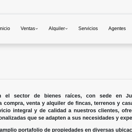
Inicio
Ventas
Alquiler
Servicios
Agentes
n el sector de bienes raíces, con sede en Jut
a compra, venta y alquiler de fincas, terrenos y ca
icio integral y de calidad a nuestros clientes, of
sonalizadas que se adapten a sus necesidades y expe
mplio portafolio de propiedades en diversas ubicac