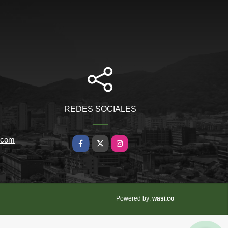
REDES SOCIALES
l.com
Facebook
X
Instagram
wasi.co
Powered by: