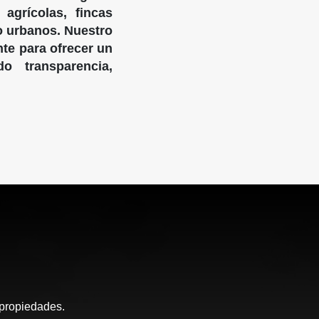
agrícolas, fincas
o urbanos. Nuestro
nte para ofrecer un
o transparencia,
 propiedades.