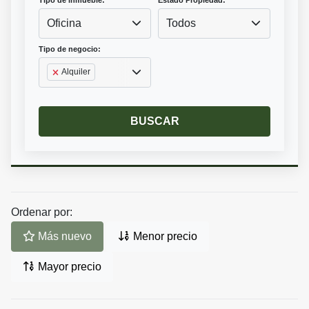
Tipo de inmueble:
Estado Propiedad:
Oficina
Todos
Tipo de negocio:
Alquiler
BUSCAR
Ordenar por:
Más nuevo
Menor precio
Mayor precio