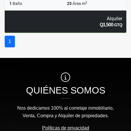
2
1
Baño
25
Área m
Alquiler
Q1,500
GTQ
1
QUIÉNES SOMOS
Nos dedicamos 100% al corretaje inmobiliario,
Venta, Compra y Alquiler de propiedades.
Políticas de privacidad