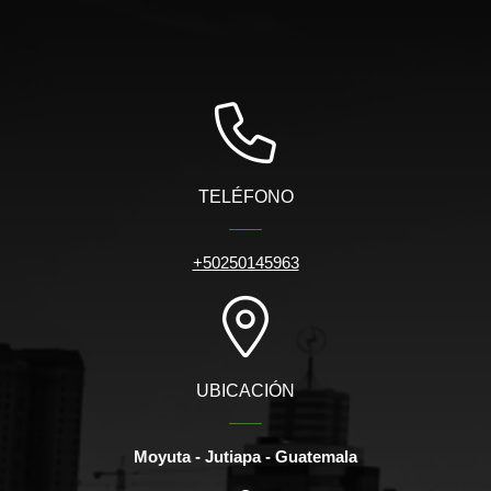
TELÉFONO
+50250145963
UBICACIÓN
Moyuta - Jutiapa - Guatemala