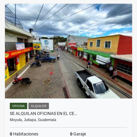
OFICINA
ALQUILER
SE ALQUILAN OFICINAS EN EL CE…
Moyuta, Jutiapa, Guatemala
0
Habitaciones
0
Garaje